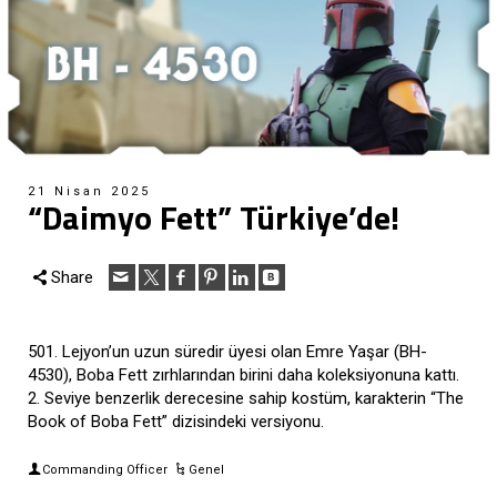
21 Nisan 2025
“Daimyo Fett” Türkiye’de!
Share
501. Lejyon’un uzun süredir üyesi olan Emre Yaşar (BH-
4530), Boba Fett zırhlarından birini daha koleksiyonuna kattı.
2. Seviye benzerlik derecesine sahip kostüm, karakterin “The
Book of Boba Fett” dizisindeki versiyonu.
Commanding Officer
Genel