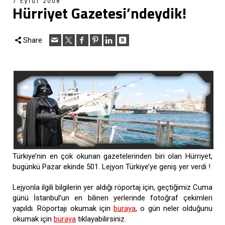
7 Eylül 2008
Hürriyet Gazetesi’ndeydik!
Share
Türkiye’nin en çok okunan gazetelerinden biri olan Hürriyet,
bugünkü Pazar ekinde 501. Lejyon Türkiye’ye geniş yer verdi !
Lejyonla ilgili bilgilerin yer aldığı röportaj için, geçtiğimiz Cuma
günü İstanbul’un en bilinen yerlerinde fotoğraf çekimleri
yapıldı. Röportajı okumak için
buraya
, o gün neler olduğunu
okumak için
buraya
tıklayabilirsiniz.