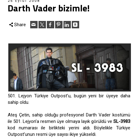
26 Eylül 2008
Darth Vader bizimle!
Share
501. Lejyon Türkiye Outpost’u, bugün yeni bir üyeye daha
sahip oldu.
Ateş Çetin, sahip olduğu profesyonel Darth Vader kostümü
ile 501. Lejyon’a resmen üye olmaya layık görüldü ve
SL-3983
kod numarası ile birlikteki yerini aldı. Böylelikle Türkiye
Outpost’unun resmi üye sayısı ikiye yükseldi.