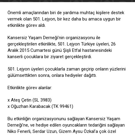
Önemli amaçlarından biri de yardıma muhtaç kişilere destek
vermek olan 501. Lejyon, bir kez daha bu amaca uygun bir
etkinlikte görev aldı.
Kansersiz Yaşam Derneği’nin organizasyonu ile
gerçekleştirilen etkinlikte, 501. Lejyon Türkiye üyeleri, 26
Aralık 2015 Cumartesi günü Şişli Etfal hastanesindeki
kanserli çocuklara bir ziyaret gerçekleştirdi.
501. Lejyon üyeleri çocuklarla zaman geçirip onların yüzlerini
gülümsettikten sonra, onlara hediyeler dağıttı.
Etkinlikte görev alanlar:
x Ateş Çetin (SL 3983)
x Oğuzhan Karabacak (TK 99461)
Bu etkinliğin organizasyonunu sağlayan Kansersiz Yaşam
Derneği’ne, ve hediye edilen oyuncakların tedariğini sağlayan
Niko Fenerli, Serdar Uzun, Gizem Aysu Özkal’a çok özel