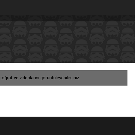
 fotoğraf ve videolarını görüntüleyebilirsiniz.