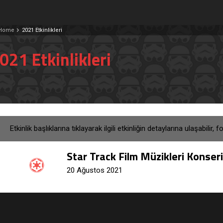
Home
2021 Etkinlikleri
021 Etkinlikleri
Etkinlik başlıklarına tıklayarak ilgili etkinliğin detaylarına ulaşabilir,
Star Track Film Müzikleri Konseri
20 Ağustos 2021