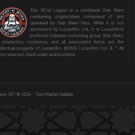
The 501st Legion is a worldwide Star Wars
costuming organization comprised of and
operated by Star Wars fans. While it is not
sponsored by Lucasfilm Ltd., it is Lucasfilm's
preferred Imperial costuming group. Star Wars,
s characters, costumes, and all associated items are the
tellectual property of Lucasfilm. ©2026 Lucasfilm Ltd. & ™ All
hts reserved. Used under authorization.
yon 501 © 2026 - Tüm Hakları Saklıdır.