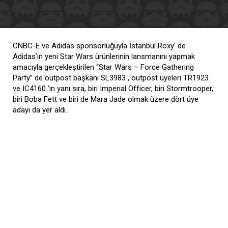
CNBC-E ve Adidas sponsorluğuyla İstanbul Roxy’ de
Adidas’ın yeni Star Wars ürünlerinin lansmanını yapmak
amacıyla gerçekleştirilen “Star Wars – Force Gathering
Party” de outpost başkanı SL3983 , outpost üyeleri TR1923
ve IC4160 ‘ın yanı sıra, biri Imperial Officer, biri Stormtrooper,
biri Boba Fett ve biri de Mara Jade olmak üzere dört üye
adayı da yer aldı.