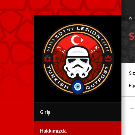
S
Siz
Eğe
Giriş
Hakkımızda