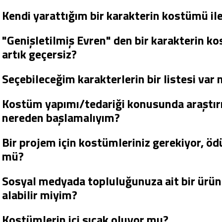
Kendi yarattığım bir karakterin kostümü ile
"Genişletilmiş Evren" den bir karakterin 
artık geçersiz?
Seçebileceğim karakterlerin bir listesi var 
Kostüm yapımı/tedariği konusunda araştır
nereden başlamalıyım?
Bir projem için kostümleriniz gerekiyor,
mü?
Sosyal medyada topluluğunuza ait bir ürün 
alabilir miyim?
Kostümlerin içi sıcak oluyor mu?