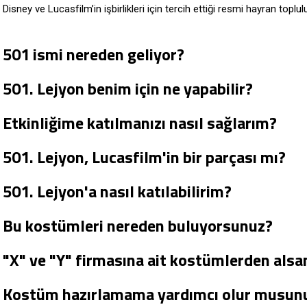
Disney ve Lucasfilm’in işbirlikleri için tercih ettiği resmi hayran toplu
501 ismi nereden geliyor?
501. Lejyon benim için ne yapabilir?
Etkinliğime katılmanızı nasıl sağlarım?
501. Lejyon, Lucasfilm'in bir parçası mı?
501. Lejyon'a nasıl katılabilirim?
Bu kostümleri nereden buluyorsunuz?
"X" ve "Y" firmasına ait kostümlerden alsa
Kostüm hazırlamama yardımcı olur musun