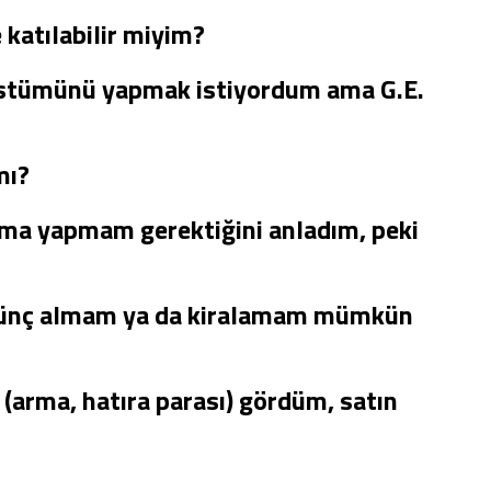
 katılabilir miyim?
kostümünü yapmak istiyordum ama G.E.
mı?
ma yapmam gerektiğini anladım, peki
 ödünç almam ya da kiralamam mümkün
(arma, hatıra parası) gördüm, satın