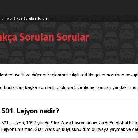
Home
Sıkça Sorulan Sorular
ıkça Sorulan Sorular
lerden üyelik ve diğer süreçlerimizle ilgili sıklıkla gelen soruların ceva
r bunlardan başka sorularınız olursa bizimle her zaman yandaki menüd
501. Lejyon nedir?
501. Lejyon, 1997 yılında Star Wars hayranlarının kurduğu global bir
Lejyon’un amacı Star Wars’un büyüsünü tüm dünyaya yaymak ve daha