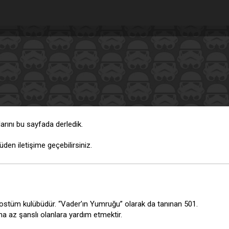
plarını bu sayfada derledik.
en iletişime geçebilirsiniz.
 kostüm kulübüdür. “Vader’ın Yumruğu” olarak da tanınan 501.
 az şanslı olanlara yardım etmektir.