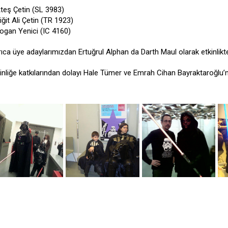
Ateş Çetin (SL 3983)
iğit Ali Çetin (TR 1923)
Togan Yenici (IC 4160)
ıca üye adaylarımızdan Ertuğrul Alphan da Darth Maul olarak etkinlikte
inliğe katkılarından dolayı Hale Tümer ve Emrah Cihan Bayraktaroğlu’n