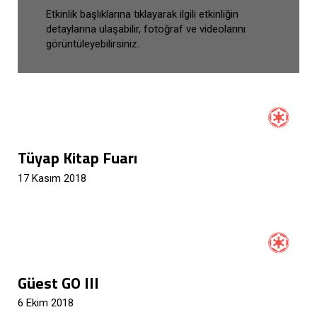
Etkinlik başlıklarına tıklayarak ilgili etkinliğin
detaylarına ulaşabilir, fotoğraf ve videolarını
görüntüleyebilirsiniz.
Tüyap Kitap Fuarı
17 Kasım 2018
Güest GO III
6 Ekim 2018