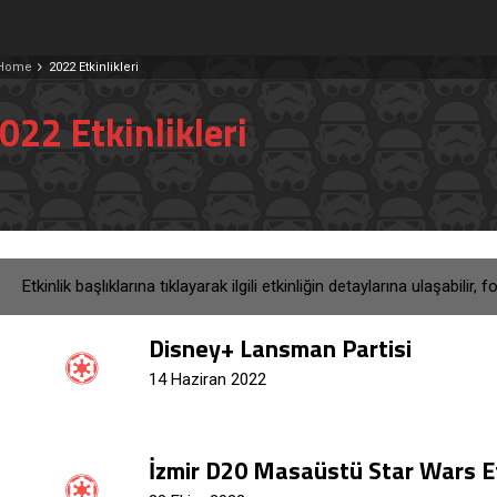
Home
2022 Etkinlikleri
022 Etkinlikleri
Etkinlik başlıklarına tıklayarak ilgili etkinliğin detaylarına ulaşabilir,
Disney+ Lansman Partisi
14 Haziran 2022
İzmir D20 Masaüstü Star Wars Et