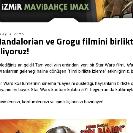
Mayıs 2026
andalorian ve Grogu filmini birlik
zliyoruz!
lediğiniz an geldi! Tam yedi yılın ardından, yeni bir Star Wars filmi,
Ma
ranlarının geleneği haline dönüşen “filmi birlikte izleme” etkinliğimiz,
r Wars kostümlerinin sinema fuayesini süslediği, hayranların birlikte co
nyanın en büyük Star Wars kostüm kulübü 501. Lejyon’un da katılımıyl
vimlerinizi, kostümlerinizi ve ışın kılıçlarınızı hazırlayın!