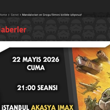
Home
Genel
Mandalorian ve Grogu filmini birlikte izliyoruz!
aberler