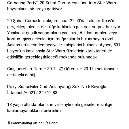
Gathering Party”, 20 Şubat Cumartesi günü tüm Star Wars
hayranlarını bir araya getiriyor.
20 Şubat Cumartesi akşamı saat 22:00’da Taksim-Roxy’de
gerçekleştirilecek etkinliğe katılanları pek çok sürpriz bekliyor.
Yapılacak çeşitli yarışmaların yanı sıra, Adidas ürünleri veya
kostüm giyip gelenler için mağazalarda bulunmayan özel
Adidas ürünlerinden hediyeler sahiplerini bulacak. Ayrıca, 501.
Lejyon’un katkılarıyla Star Wars filmlerinin karakterleri de
etkinliğin gerçekleştirileceği mekanda bulunacak.
Giriş ücretleri: Tam – 30 TL /// Öğrenci – 20 TL (her ikisinde
de ilk içki dahil)
Roxy: Sıraselviler Cad. Aslanyatağı Sok. No:5 Beyoğlu
İstanbul /// 0212 249 12 83
18 yaşın altında olanların velileriyle dahi gelseler etkinliğe
katılamayacaklarını belirtelim.
Commanding Officer
Genel