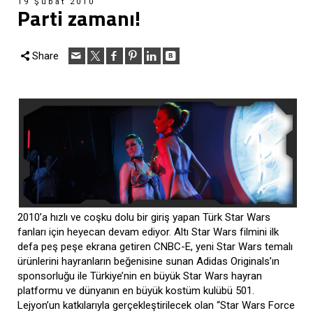
19 Şubat 2010
Parti zamanı!
Share
2010’a hızlı ve coşku dolu bir giriş yapan Türk Star Wars
fanları için heyecan devam ediyor. Altı Star Wars filmini ilk
defa peş peşe ekrana getiren CNBC-E, yeni Star Wars temalı
ürünlerini hayranların beğenisine sunan Adidas Originals’ın
sponsorluğu ile Türkiye’nin en büyük Star Wars hayran
platformu ve dünyanın en büyük kostüm kulübü 501.
Lejyon’un katkılarıyla gerçekleştirilecek olan “Star Wars Force