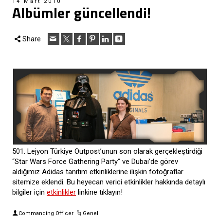
14 Mart 2010
Albümler güncellendi!
Share
501. Lejyon Türkiye Outpost’unun son olarak gerçekleştirdiği
“Star Wars Force Gathering Party” ve Dubai’de görev
aldığımız Adidas tanıtım etkinliklerine ilişkin fotoğraflar
sitemize eklendi. Bu heyecan verici etkinlikler hakkında detaylı
bilgiler için
etkinlikler
linkine tıklayın!
Commanding Officer
Genel