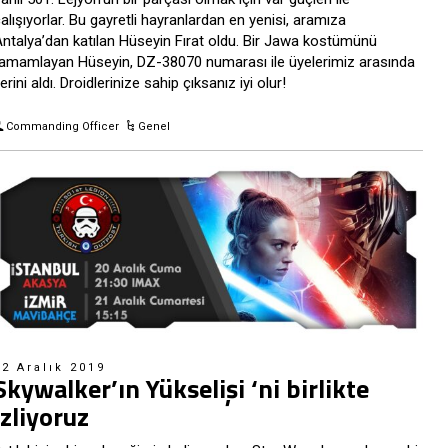
alışıyorlar. Bu gayretli hayranlardan en yenisi, aramıza
ntalya’dan katılan Hüseyin Fırat oldu. Bir Jawa kostümünü
amamlayan Hüseyin, DZ-38070 numarası ile üyelerimiz arasında
erini aldı. Droidlerinize sahip çıksanız iyi olur!
Commanding Officer
Genel
12 Aralık 2019
Skywalker’ın Yükselişi ‘ni birlikte
izliyoruz