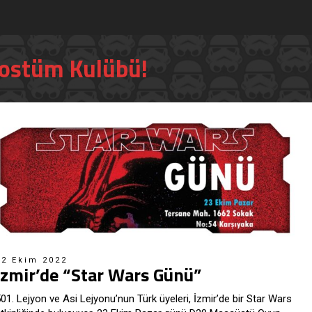
Kostüm Kulübü!
12 Ekim 2022
İzmir’de “Star Wars Günü”
01. Lejyon ve Asi Lejyonu’nun Türk üyeleri, İzmir’de bir Star Wars